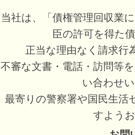
当社は、「債権管理回収業
臣の許可を得た
正当な理由なく請求行
不審な文書・電話・訪問等
い合わせい
最寄りの警察署や国民生活
すようお
お問