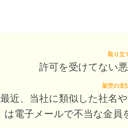
取り立
許可を受けてない
架空の支
最近、当社に類似した社名
は電子メールで不当な金員