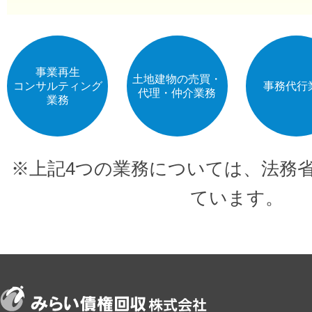
事業再生
土地建物の売買・
コンサルティング
事務代行
代理・仲介業務
業務
※上記4つの業務については、法務
ています。