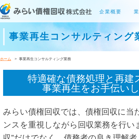
企業概要
事業再生コンサルティング
ホーム
事業再生コンサルティング業務
特適確な債務処理と再建
事業再生をお手伝い
みらい債権回収では、債権回収に当
ンスを重視しながら回収業務を行い
収”だけでなく、債務者の良き理解者