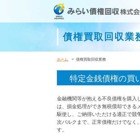
債権買取回収業
ホーム
債権買取回収業務
特定金銭債権の買
金融機関等が抱える不良債権を購入
は、損金処理ができ無税償却できる
駆使し、ご納得いただける適正で競
次バルクまで、正常債権だけでなく
す。