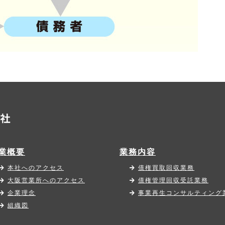
業概要
業務内容
本社へのアクセス
債権買取回収業務
大阪営業所へのアクセス
債権管理回収受託業務
企業理念
事業再生コンサルティング
組織図