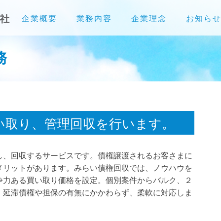
企業概要
業務内容
企業理念
お知ら
務
い取り、管理回収を行います。
し、回収するサービスです。債権譲渡されるお客さまに
メリットがあります。みらい債権回収では、ノウハウを
争力ある買い取り価格を設定。個別案件からバルク、２
、延滞債権や担保の有無にかかわらず、柔軟に対応しま